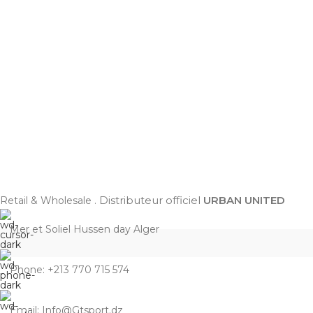
Distributeur officiel
URBAN UNITED
Retail & Wholesale .
Mer et Soliel Hussen day Alger
Phone: +213 770 715 574
Email: Info@Gtsport.dz