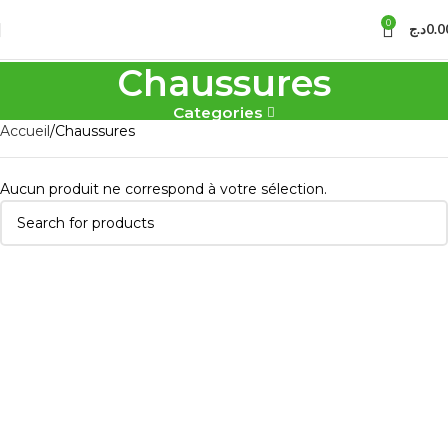
0
د.ج
0.0
Chaussures
Categories
Accueil
Chaussures
Aucun produit ne correspond à votre sélection.